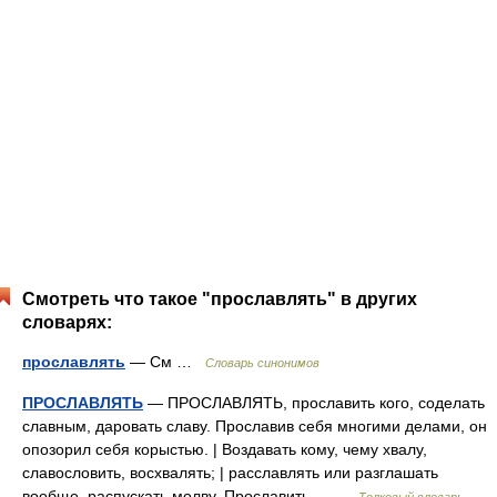
Смотреть что такое "прославлять" в других
словарях:
прославлять
— См …
Словарь синонимов
ПРОСЛАВЛЯТЬ
— ПРОСЛАВЛЯТЬ, прославить кого, соделать
славным, даровать славу. Прославив себя многими делами, он
опозорил себя корыстью. | Воздавать кому, чему хвалу,
славословить, восхвалять; | расславлять или разглашать
вообще, распускать молву. Прославить… …