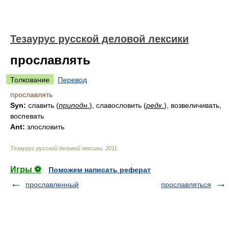
Тезаурус русской деловой лексики
прославлять
Толкование
Перевод
прославлять
Syn:
славить (
приподн.
), славословить (
редк.
), возвеличивать,
воспевать
Ant:
злословить
Тезаурус русской деловой лексики
.
2011
.
Игры ⚽
Поможем написать реферат
прославленный
прославляться