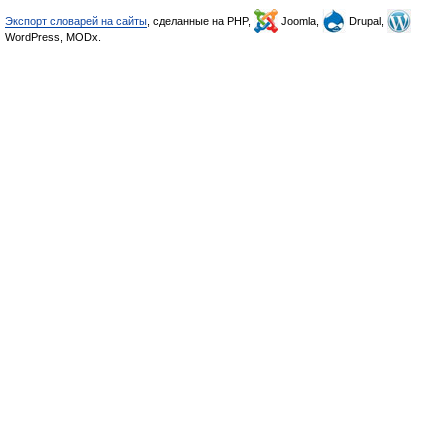
Экспорт словарей на сайты
, сделанные на PHP,
Joomla,
Drupal,
WordPress, MODx.