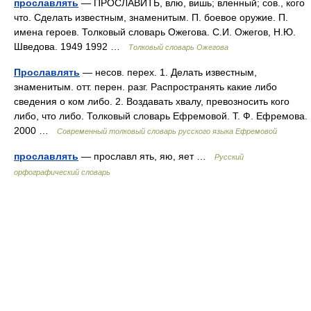
прославлять
— ПРОСЛАВИТЬ, влю, вишь; вленный; сов., кого
что. Сделать известным, знаменитым. П. боевое оружие. П.
имена героев. Толковый словарь Ожегова. С.И. Ожегов, Н.Ю.
Шведова. 1949 1992 …
Толковый словарь Ожегова
Прославлять
— несов. перех. 1. Делать известным,
знаменитым. отт. перен. разг. Распространять какие либо
сведения о ком либо. 2. Воздавать хвалу, превозносить кого
либо, что либо. Толковый словарь Ефремовой. Т. Ф. Ефремова.
2000 …
Современный толковый словарь русского языка Ефремовой
прославлять
— прославл ять, яю, яет …
Русский
орфографический словарь