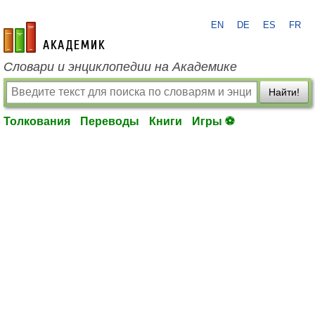
EN
DE
ES
FR
academic.ru
Словари и энциклопедии на Академике
Найти!
Толкования
Переводы
Книги
Игры ⚽